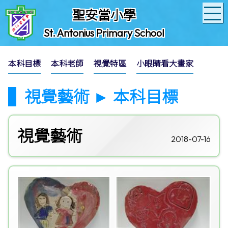
聖安當小學
St. Antonius Primary School
本科目標
本科老師
視覺特區
小眼睛看大畫家
視覺藝術 ► 本科目標
視覺藝術
2018-07-16