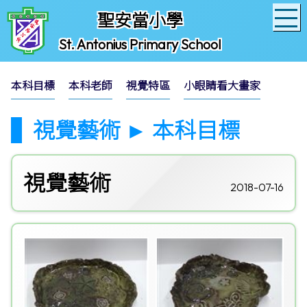
聖安當小學
St. Antonius Primary School
本科目標
本科老師
視覺特區
小眼睛看大畫家
視覺藝術 ► 本科目標
視覺藝術
2018-07-16