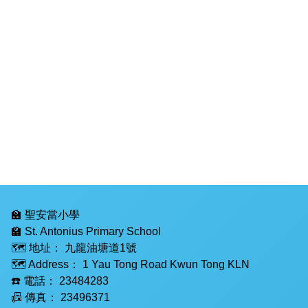
🏫 聖安當小學
🏫 St. Antonius Primary School
🗺️ 地址：
九龍油塘道1號
🗺️ Address：
1 Yau Tong Road Kwun Tong KLN
☎️ 電話：
23484283
📠 傳真：
23496371