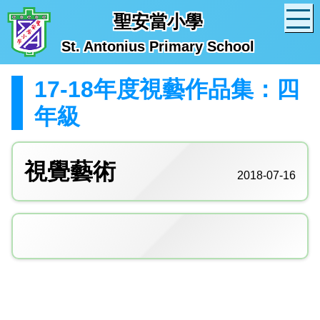
聖安當小學
St. Antonius Primary School
17-18年度視藝作品集：四
年級
視覺藝術
2018-07-16