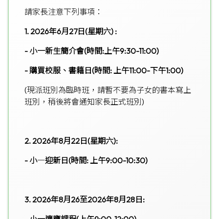
請家長注意下列事項：
1. 2026
年6月27日(星期六) :
-
小一新生簡介會(時間:上午9:30-11:00)
-
購買校服、書籍日(時間: 上午11:00-下午1:00)
(現派班別為臨時班，請暫不要為子女的書本寫上
班別，稍後將會通知家長正式班別)
2. 2026
年8月22日(星期六):
-
小
一
迎新日(時間: 上午9:00-10:30)
3. 2026
年8月26
至
2026
年
8
月
28
日: