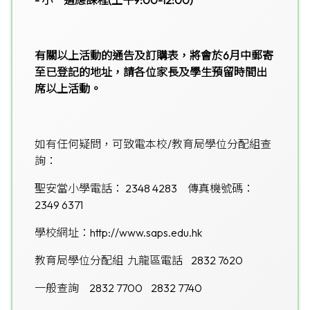
-
小一適應課程
(
上午9:00-12:00)
有關以上活動的通告及訂購表，將會於6月中郵寄
至已登記的地址，請各位家長及學生預留時間出
席以上活動。
如有任何疑問，可致電本校/教育局學位分配組查
詢：
聖安當小學電話： 2348 4283 傳真機號碼：
2349 6371
學校網址：
http://www.saps.edu.hk
教育局學位分配組 九龍區電話 2832 7620
一般查詢 2832 7700 2832 7740