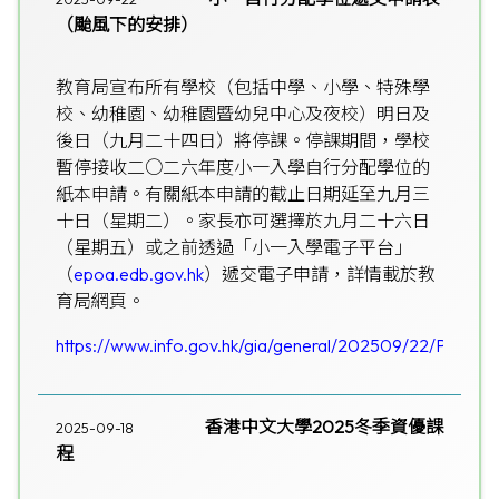
（颱風下的安排）
教育局宣布所有學校（包括中學、小學、特殊學
校、幼稚園、幼稚園暨幼兒中心及夜校）明日及
後日（九月二十四日）將停課。停課期間，學校
暫停接收二○二六年度小一入學自行分配學位的
紙本申請。有關紙本申請的截止日期延至九月三
十日（星期二）。家長亦可選擇於九月二十六日
（星期五）或之前透過「小一入學電子平台」
（
epoa.edb.gov.hk
）遞交電子申請，詳情載於教
育局網頁。
https://www.info.gov.hk/gia/general/202509/22/P202
香港中文大學2025冬季資優課
2025-09-18
程