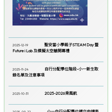
聖安當小學親子STEAM Day 暨
2025-12-19
Future i Lab 及模擬太空艙開幕禮
自行分配學位階段-小一新生取
2025-11-24
錄名單及注意事項
2025-2026乘風航
2025-10-31
小一自行分配學位遞交申請表
2025-09-22