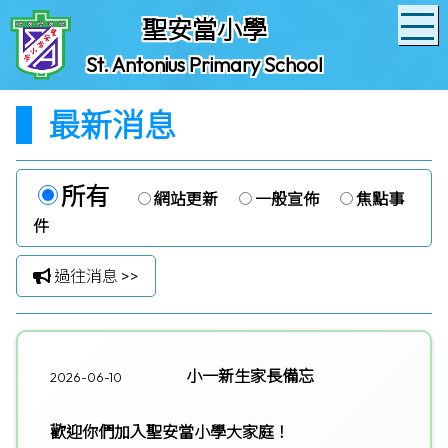
聖安當小學
St. Antonius Primary School
最新消息
所有
網站更新
一般宣佈
焦點事
件
過往消息 >>
小一新生家長備忘
2026-06-10
歡迎你們加入聖安當小學大家庭！