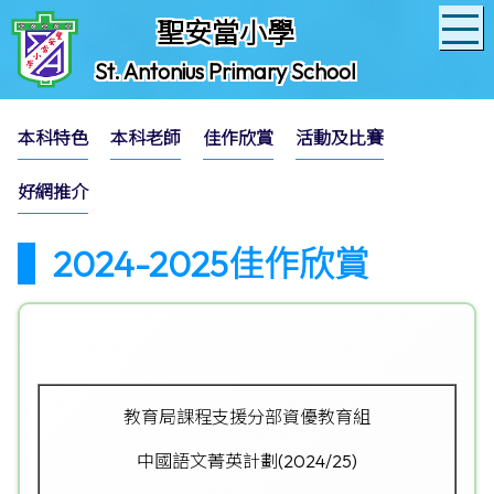
聖安當小學
St. Antonius Primary School
本科特色
本科老師
佳作欣賞
活動及比賽
好網推介
2024-2025佳作欣賞
教育局課程支援分部資優教育組
中國語文菁英計劃(2024/25)