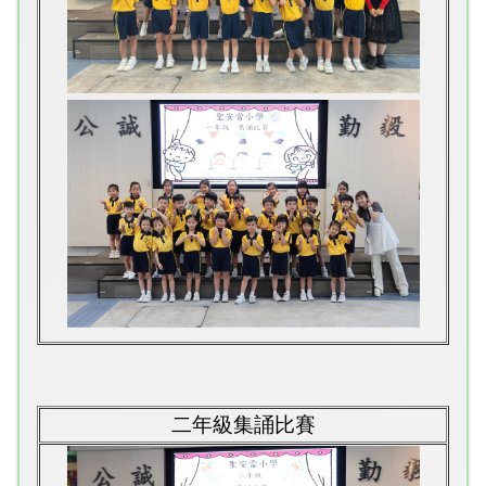
二年級集誦比賽