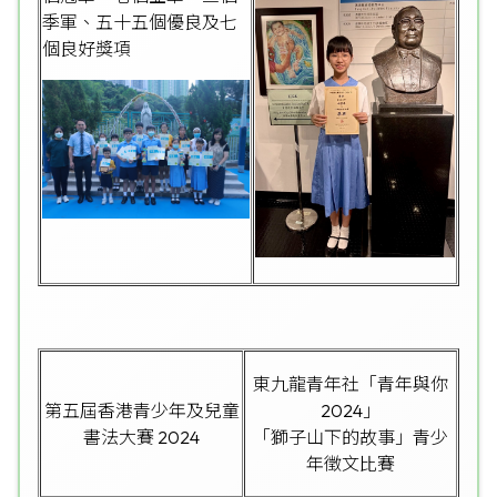
季軍、五十五個優良及七
個良好獎項
東九龍青年社「青年與你
第五屆香港青少年及兒童
2024」
書法大賽 2024
「獅子山下的故事」青少
年徵文比賽