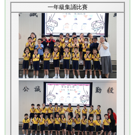
一年級集誦比賽