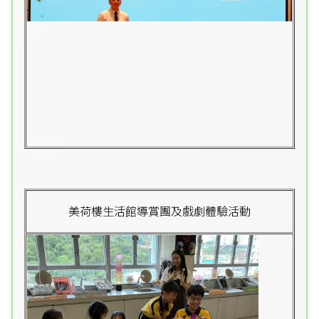
美荷樓生活館導賞團及戲劇體驗活動