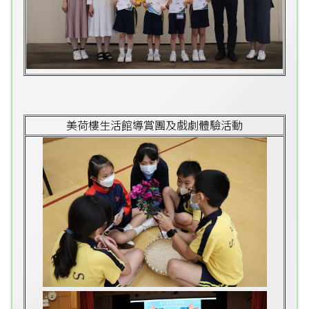
美荷樓生活館導賞團及戲劇體驗活動