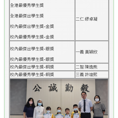
全港最優秀學生獎
全港最傑出學生獎
二仁 繆卓凝
校內最傑出學生獎-金獎
校內最優秀學生獎-金獎
校內最傑出學生獎-銀獎
一義 黃穎欣
校內最優秀學生獎-銀獎
校內最傑出學生獎-銅獎
二智 陳逸熊
校內最優秀學生獎-銅獎
三義 許竣熙