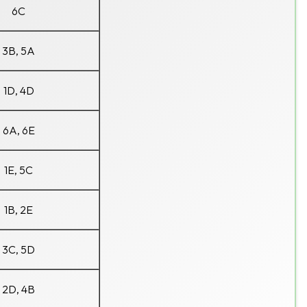
6C
3B, 5A
1D, 4D
6A, 6E
1E, 5C
1B, 2E
3C, 5D
2D, 4B