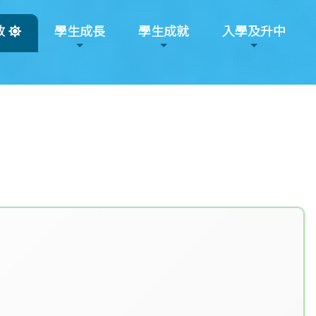
教
學生成長
學生成就
入學及升中