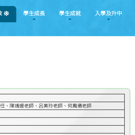
教
學生成長
學生成就
入學及升中
任、陳靖媛老師、呂美玲老師、何鳳儀老師