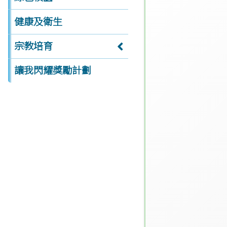
健康及衛生
宗教培育
讓我閃耀獎勵計劃