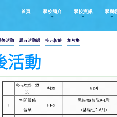
首頁
學校簡介
學校資訊
學與
課後活動
周五活動課
多元智能
相片集
後活動
多元智能 類
對象
組別
別
空間關係
民族舞(校隊9-1月)
1
P1-6
音樂
(基礎班2-6月)