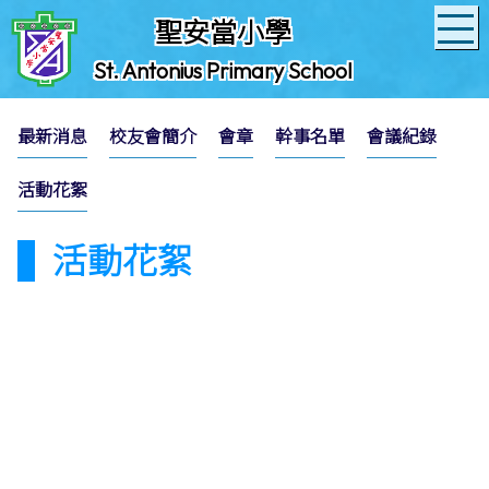
聖安當小學
St. Antonius Primary School
最新消息
校友會簡介
會章
幹事名單
會議紀錄
活動花絮
活動花絮