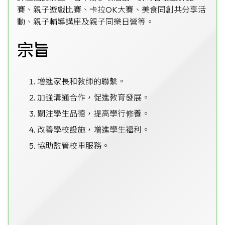
賽、親子遊戲比賽、卡拉OK大賽、美食同創共分享活
動、親子輔導講座及親子同樂日營等。
宗旨
增進家長和教師的聯繫。
加強溝通合作，促進教育發展。
關注學生品德，提高學行修養。
改善學校設施，增進學生福利。
協助監管校車服務。