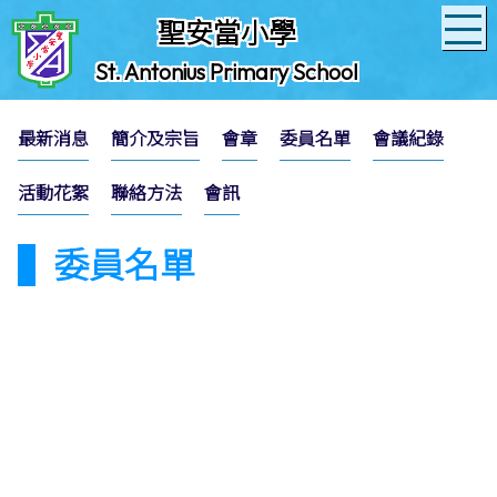
聖安當小學
St. Antonius Primary School
最新消息
簡介及宗旨
會章
委員名單
會議紀錄
活動花絮
聯絡方法
會訊
委員名單
聖安當小學
「家長教師會」第十八屆常務委員會