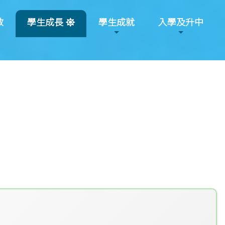
教
學生成長
學生成就
入學及升中