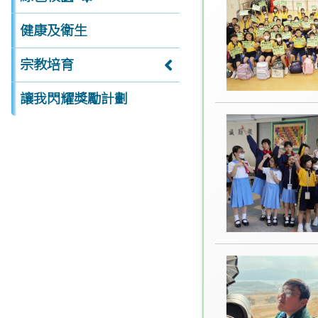
健康及衛生
宗教培育
讓我閃耀獎勵計劃