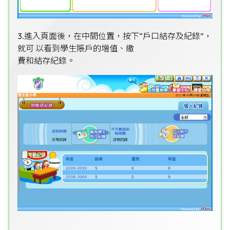
3.進入頁面後，在中間位置，按下“戶口結存及紀錄”，
就可 以看到學生賬戶的增值、繳
費和結存紀錄。