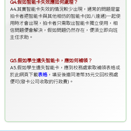
Q4
.
假如智能卡失效應如何處理？
A4.
其實智能卡失效的情況較少出現，通常的問題是當
拍卡者把智能卡與其他相仿的智能卡(如八達通)一起使
用時才會出現，拍卡者只需取出智能卡獨立使用，相
信問題便會解決，假如問題仍然存在，便須立即向班
主任求助。
Q5
.
假如學生遺失智能卡，應如何補領？
A5.
假如學生遺失智能卡，應到校務處索取補領表格或
於此網頁下載
表格
，填妥後連同港幣35元交回校務處
便可(發卡公司收取的行政費)。