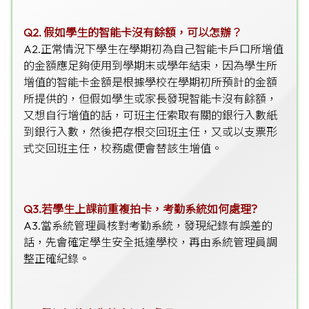
Q2.
假如學生的智能卡沒有餘額，可以怎辦？
A2.
正常情況下學生在學期初為自己智能卡戶口所增值
的金額應足夠使用到學期末或學年結束，因為學生所
增值的智能卡金額是根據學校在學期初所預計的金額
所提供的，但假如學生或家長發現智能卡沒有餘額，
又想自行增值的話，可班主任索取有關的銀行入數紙
到銀行入數，然後把存根交回班主任，又或以支票形
式交回班主任，校務處便會替該生增值。
Q3.若學生上課前重複拍卡，考勤系統如何處理?
A3.當系統管理員核對考勤系統，發現紀錄有誤差的
話，先會確定學生安全抵達學校，再由系統管理員調
整正確紀錄。