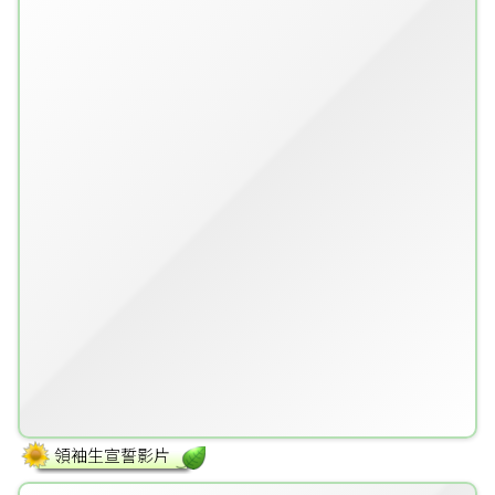
領袖生宣誓影片