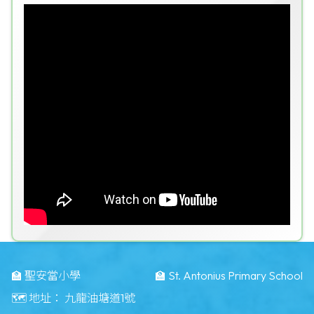
🏫 聖安當小學
🏫 St. Antonius Primary School
🗺️ 地址：
九龍油塘道1號