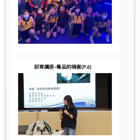
訓育講座-毒品的禍害(P.6)