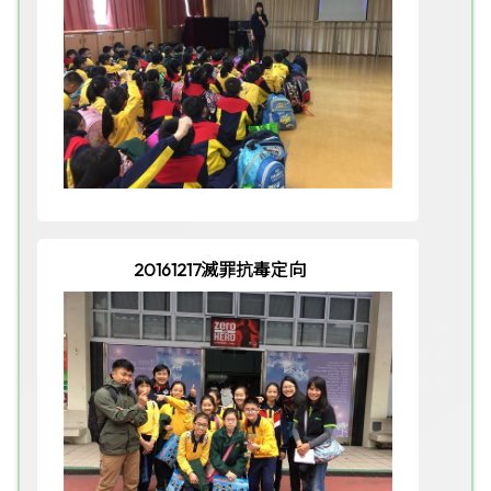
20161217滅罪抗毒定向