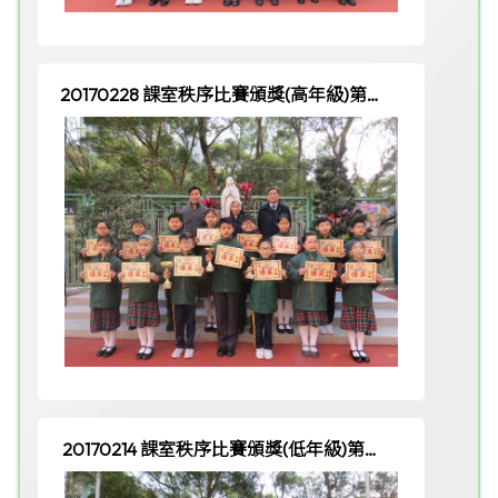
20170228 課室秩序比賽頒獎(高年級)第二
週
20170214 課室秩序比賽頒獎(低年級)第一
週