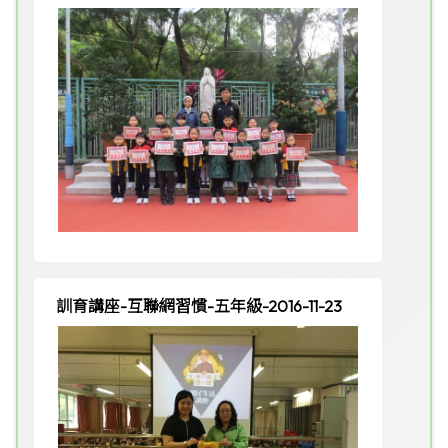
訓育講座-互聯網習慣-五年級-2016-11-23