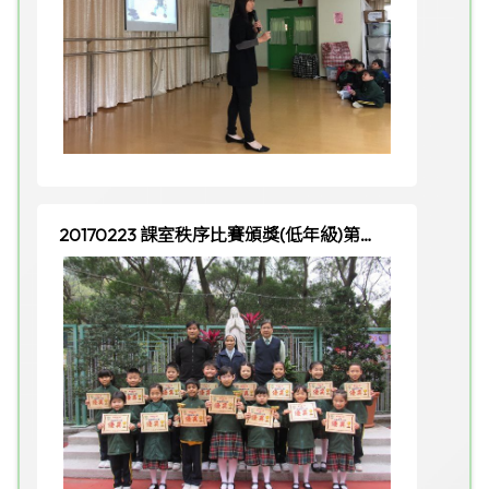
20170223 課室秩序比賽頒獎(低年級)第二
週