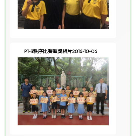
P1-3秩序比賽頒獎相片2016-10-06