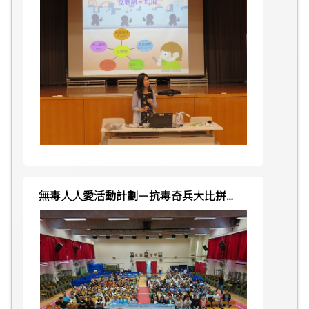
無毒人人愛活動計劃－抗毒奇兵大比拼小
學組亞軍