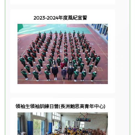
2023-2024年度風紀宣誓
領袖生領袖訓練日營(長洲鮑思高青年中心)