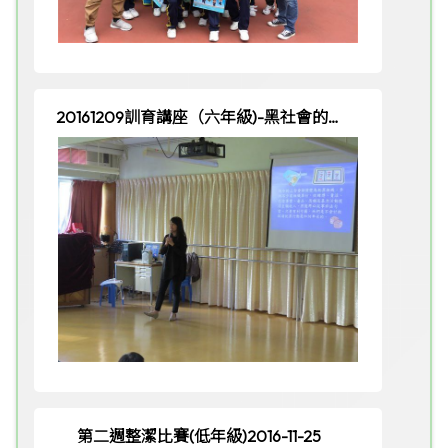
20161209訓育講座（六年級)-黑社會的禍
害
第二週整潔比賽(低年級)2016-11-25