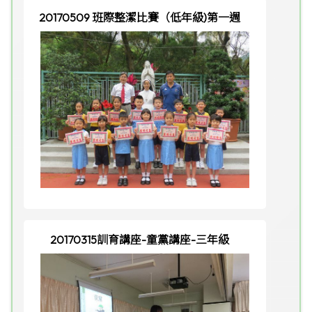
20170509 班際整潔比賽（低年級)第一週
20170315訓育講座-童黨講座-三年級