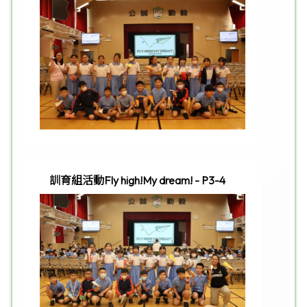
訓育組活動Fly high!My dream! - P3-4