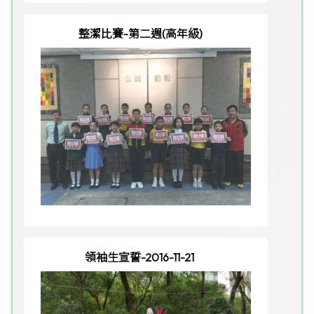
整潔比賽-第二週(高年級)
領袖生宣誓-2016-11-21