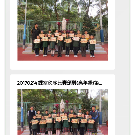
20170214 課室秩序比賽頒獎(高年級)第一
週