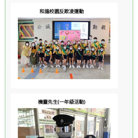
和諧校園反欺凌運動
機靈先生(一年級活動)