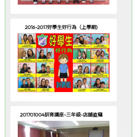
2016-2017好學生好行為（上學期)
201701004訓育講座-三年級-店舖盗竊