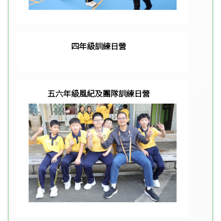
四年級訓練日營
五六年級風紀及團隊訓練日營