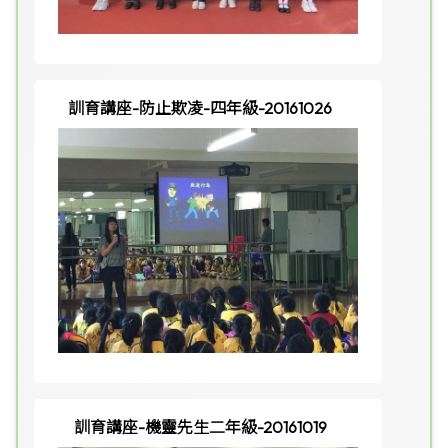
訓育講座-防止欺凌-四年級-20161026
訓育講座-機靈先生二年級-20161019