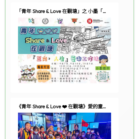
「青年 Share & Love 在觀塘」之 小墨「正
向•人生」藝術工作坊
《青年 Share & Love ❤️ 在觀塘》愛的童行
2.0 一天遊