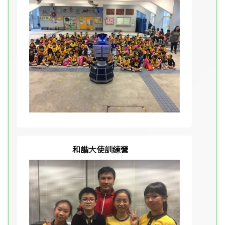
和諧大使訓練營