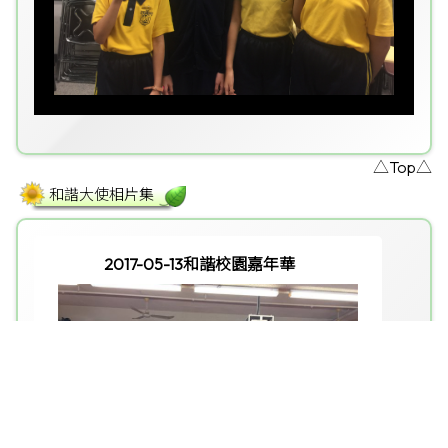
△Top△
和諧大使相片集
2017-05-13和諧校園嘉年華