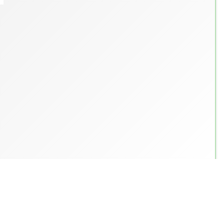
🏫 St. Antonius Primary School