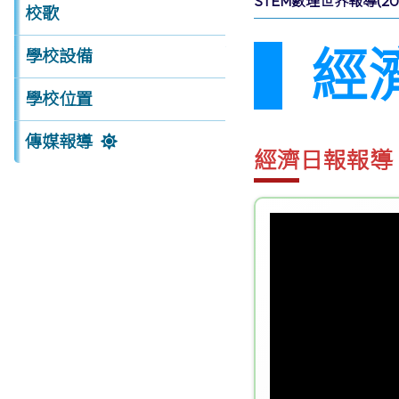
STEM數理世界報導(201
校歌
經濟
學校設備
學校位置
傳媒報導
經濟日報報導