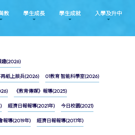
與教
學生成長
學生成就
入學及升中
(2026)
紙上談兵(2026)
01教育 智能科學室(2026)
6)
《教育傳媒》報導(2025)
)
經濟日報報導(2021年)
今日校園(2021)
導(2019年)
經濟日報報導(2017年)