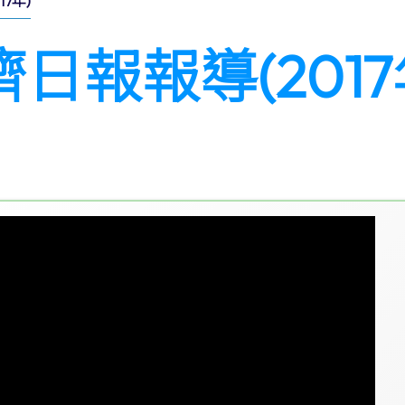
7年)
日報報導(2017