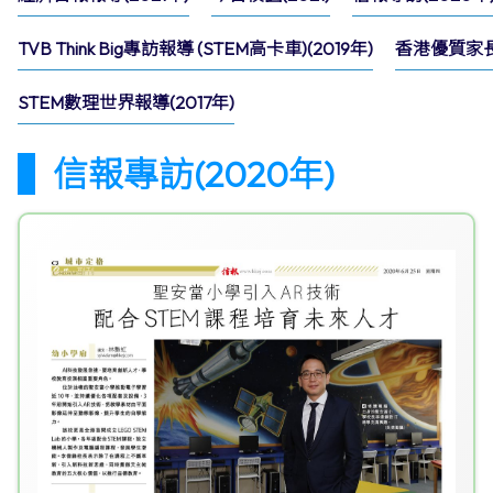
TVB Think Big專訪報導 (STEM高卡車)(2019年)
香港優質家長
STEM數理世界報導(2017年)
信報專訪(2020年)