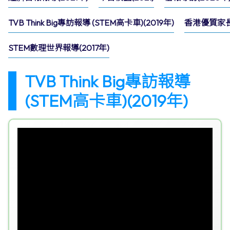
TVB Think Big專訪報導 (STEM高卡車)(2019年)
香港優質家長
STEM數理世界報導(2017年)
TVB Think Big專訪報導
(STEM高卡車)(2019年)