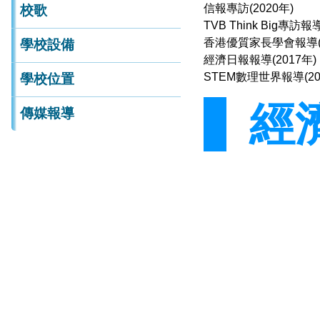
STEM數理世界報導(20
校歌
經濟
學校設備
學校位置
傳媒報導