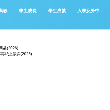
與教
學生成長
學生成就
入學及升中
趣(2026)
紙上談兵(2026)
01教育 智能科學室(2026)
6)
《教育傳媒》報導(2025)
)
經濟日報報導(2021年)
今日校園(2021)
會報導(2019年)
經濟日報報導(2017年)