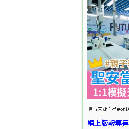
(圖片來源：
星島頭
網上版報導連