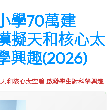
小學70萬建
設1:1模擬天和核心太
興趣(2026)
:1模擬天和核心太空艙 啟發學生對科學興趣