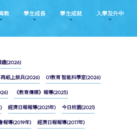
與教
學生成長
學生成就
入學及升中
(2026)
紙上談兵(2026)
01教育 智能科學室(2026)
6)
《教育傳媒》報導(2025)
)
經濟日報報導(2021年)
今日校園(2021)
導(2019年)
經濟日報報導(2017年)