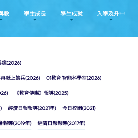
與教
學生成長
學生成就
入學及升中
(2026)
紙上談兵(2026)
01教育 智能科學室(2026)
6)
《教育傳媒》報導(2025)
)
經濟日報報導(2021年)
今日校園(2021)
導(2019年)
經濟日報報導(2017年)