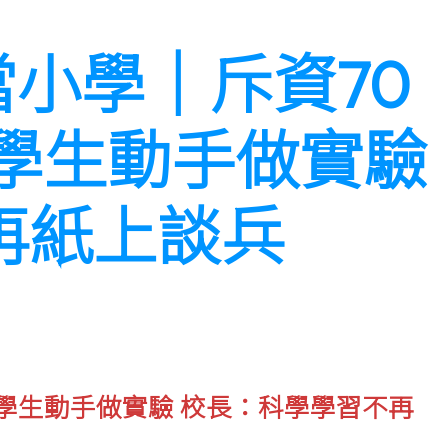
當小學｜斥資70
 學生動手做實驗
再紙上談兵
 學生動手做實驗 校長：科學學習不再