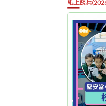
紙上談兵(2026