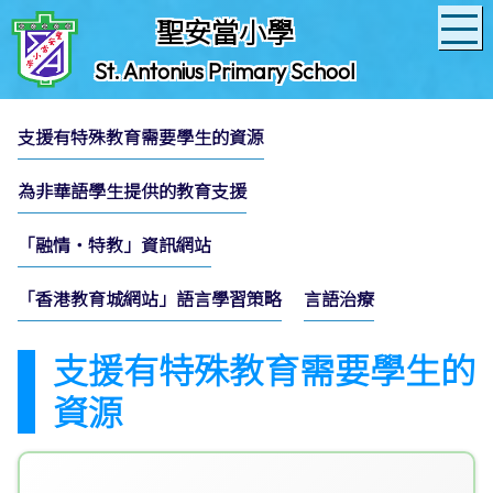
聖安當小學
St. Antonius Primary School
支援有特殊教育需要學生的資源
為非華語學生提供的教育支援
「融情‧特教」資訊網站
「香港教育城網站」語言學習策略
言語治療
支援有特殊教育需要學生的
資源