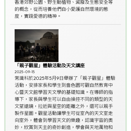
香港郊野公園、野生動植物、減廢及生態安全等
的概念，從而培養他們自小愛護自然環境的態
度，實踐愛德的精神。
「親子觀星」體驗活動及天文講座
2025-09-15
常識科於2025年5月9日舉辦了「親子觀星」體驗
活動，安排家長和學生到嗇色園可觀自然教育中
心暨天文館學習天文學的基礎知識。在導師的指
導下，家長與學生可以自由操控不同的類型的天
文望遠鏡，拉近與星空的距離之外，還可以親手
製作星圖。觀星活動讓學生可從室內的天文室走
向室外，體會到學習天文的樂趣，認識宇宙的奧
妙，欣賞到天主的奇妙創造，學會與天地萬物和