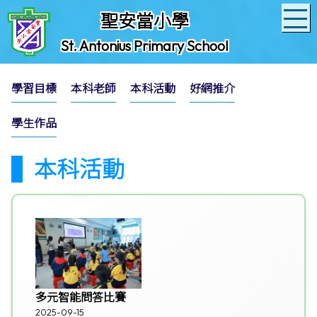
聖安當小學
St. Antonius Primary School
學習目標
本科老師
本科活動
好網推介
學生作品
本科活動
多元智能問答比賽
2025-09-15