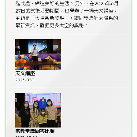
諧共處，締造美好的生活。 另外，在2025年6月
27日的試後活動期間，也舉辦了一場天文講座，
主題是「太陽系新發現」，讓同學瞭解太陽系的
最新資訊，發掘更多太空的奧秘。
天文講座
2023-07-11
宗教常識問答比賽