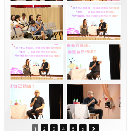
1
2
3
4
5
6