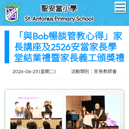
聖安當小學
St. Antonius Primary School
「與Bob暢談管教心得」家
長講座及2526安當家長學
堂結業禮暨家長義工頒獎禮
2026-06-23 (星期二)
活動類別：家長教師會