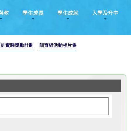
與教
學生成長
學生成就
入學及升中
校訓實踐獎勵計劃
訓育組活動相片集