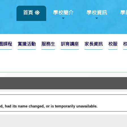
首頁
學校簡介
學校資訊
學
園課程
賞識活動
服務生
訓育講座
家長資訊
校服