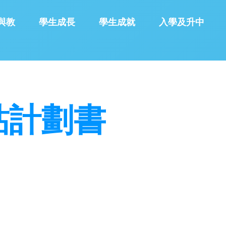
與教
學生成長
學生成就
入學及升中
津貼計劃書