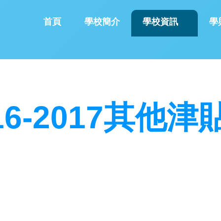
首頁
學校簡介
學校資訊
學
16-2017其他
津貼